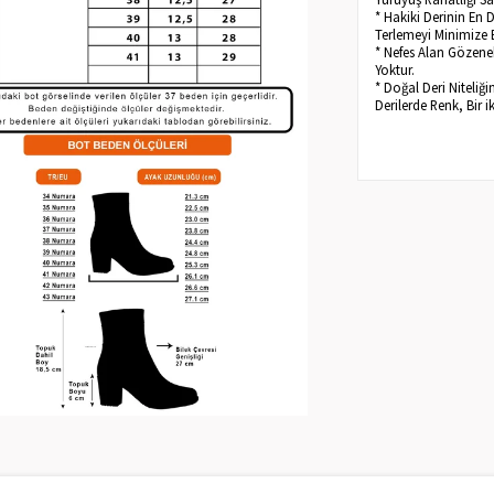
* Hakiki Derinin En 
Terlemeyi Minimize 
* Nefes Alan Gözenek
Yoktur.
* Doğal Deri Niteliğ
Derilerde Renk, Bir i