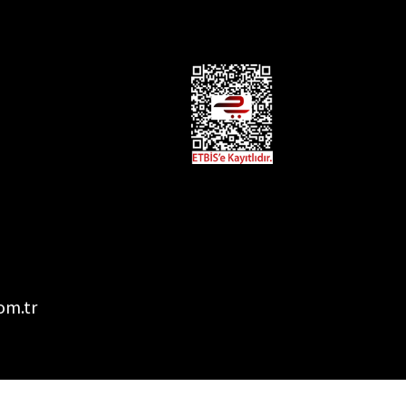
om.tr