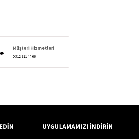
Müşteri Hizmetleri
0 312 911 44 66
 EDİN
UYGULAMAMIZI İNDİRİN