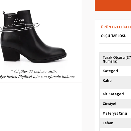
ÜRÜN ÖZELLIKLE
ÖLÇÜ TABLOSU
Tarak Ölçüsü (3
Numara)
Kategori
Kalıp
Alt Kategori
Cinsiyet
Materyal Cinsi
Taban