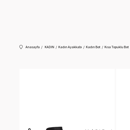
Anasayfa
KADIN
Kadın Ayakkabı
Kadın Bot
Kısa Topuklu Bot