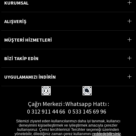
KURUMSAL
ALIŞVERİŞ
MÜŞTERİ HİZMETLERİ
BİZİ TAKİP EDİN
UYGULAMAMIZI İNDİRİN
Çağrı Merkezi :
Whatsapp Hattı :
0 312 911 44 66
0 533 145 69 96
Sitemizi ziyaret eden kullanıcılarımızı daha iyi tanımak, kullanıcı
deneyimini kişiselleştirmek ve iyileştirmek amacıyla çerezler
kullanıyoruz. Çerez tercihlerinizi Tercihler seçeneği üzerinden
yönetebilir, dilediğiniz zaman çerez kullanımını
reddedebilirsiniz
.