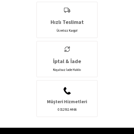
Hızlı Teslimat
Ücretsiz Kargo!
İptal & İade
Koşulsuz İade Hakkı
Müşteri Hizmetleri
0 312 911 44 66