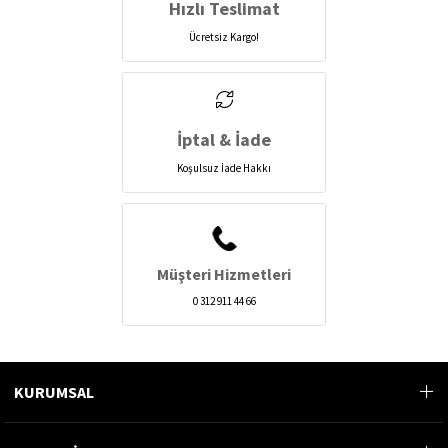
Hızlı Teslimat
Ücretsiz Kargo!
İptal & İade
Koşulsuz İade Hakkı
Müşteri Hizmetleri
0 312 911 44 66
KURUMSAL