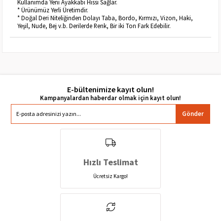
Kullanımda Yeni Ayakkabı Hissi Sağlar.
* Ürünümüz Yerli Üretimdir.
* Doğal Deri Niteliğinden Dolayı Taba, Bordo, Kırmızı, Vizon, Haki,
Yeşil, Nude, Bej v.b. Derilerde Renk, Bir iki Ton Fark Edebilir.
E-bültenimize kayıt olun!
Gönder
Hızlı Teslimat
Ücretsiz Kargo!