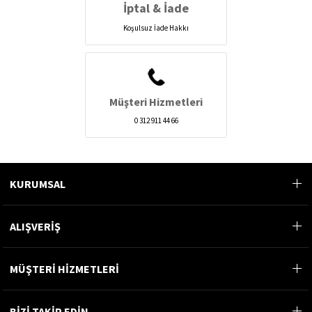
İptal & İade
Koşulsuz İade Hakkı
Müşteri Hizmetleri
0 312 911 44 66
KURUMSAL
ALIŞVERİŞ
MÜŞTERİ HİZMETLERİ
BİZİ TAKİP EDİN