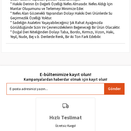
* Hakiki Derinin En Değerli Özelliği Nefes Almasıdır. Nefes Aldığı İçin
Mantar Oluşumunu ve Terlemeyi Minimize Eder.
* Nefes Alan Gözenekli Yapısından Dolayı Hakiki Deri Ürünlerde Su
Geçirmezlik Özelliği Yoktur.
* Sadeliğin Asaletini Yaşayabileceğiniz Şık Rahat Ayağınızda
Görüldüğünde Sizin Ve Çevrenizdekilerin Beğeneceği Bir Ürün Olacaktır.
* Doğal Deri Niteliğinden Dolayı Taba, Bordo, Kırmızı, Vizon, Haki,
Yeşil, Nude, Bej v.b. Derilerde Renk, Bir iki Ton Fark Edebilir.
E-bültenimize kayıt olun!
Gönder
Hızlı Teslimat
Ücretsiz Kargo!