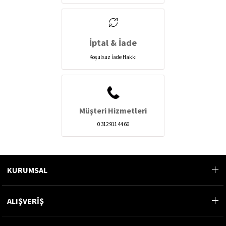
İptal & İade
Koşulsuz İade Hakkı
Müşteri Hizmetleri
0 312 911 44 66
KURUMSAL
ALIŞVERİŞ