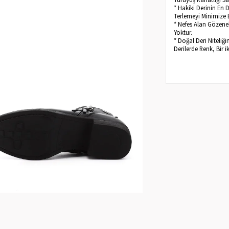
* Hakiki Derinin En 
Terlemeyi Minimize 
* Nefes Alan Gözenek
Yoktur.
* Doğal Deri Niteliğ
Derilerde Renk, Bir i