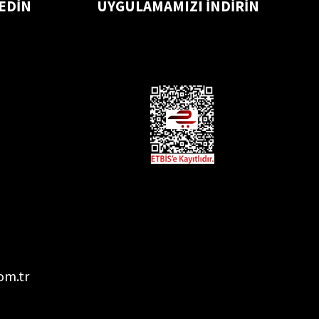
 EDİN
UYGULAMAMIZI İNDİRİN
om.tr