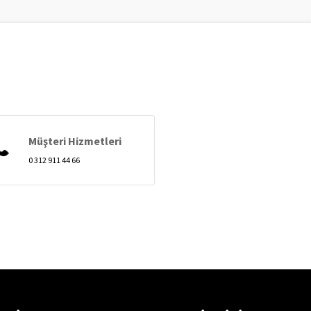
Müşteri Hizmetleri
0 312 911 44 66