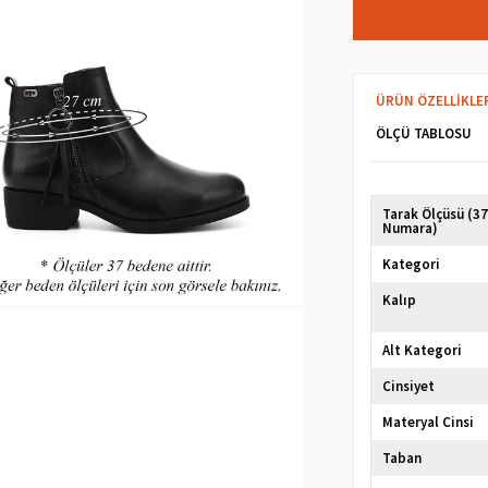
ÜRÜN ÖZELLIKLE
ÖLÇÜ TABLOSU
Tarak Ölçüsü (3
Numara)
Kategori
Kalıp
Alt Kategori
Cinsiyet
Materyal Cinsi
Taban