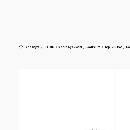
Anasayfa
KADIN
Kadın Ayakkabı
Kadın Bot
Topuklu Bot
Ka