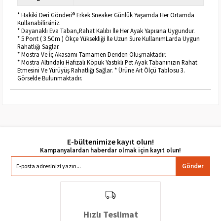
* Hakiki Deri Gönderi® Erkek Sneaker Günlük Yaşamda Her Ortamda
Kullanabilirsiniz.
* Dayanaklı Eva Taban,Rahat Kalıbı İle Her Ayak Yapısına Uygundur.
* 5 Pont ( 3.5Cm ) Ökçe Yüksekliği İle Uzun Sure KullanımLarda Uygun
Rahatlığı Saglar.
* Mostra Ve İç Akasamı Tamamen Deriden Oluşmaktadır.
* Mostra Altındaki Hafızalı Köpük Yastıklı Pet Ayak Tabanınızın Rahat
Etmesini Ve Yürüyüş Rahatlığı Sağlar. * Ürüne Ait Ölçü Tablosu 3.
Görselde Bulunmaktadır.
E-bültenimize kayıt olun!
Gönder
Hızlı Teslimat