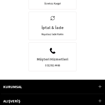
Ücretsiz Kargo!
İptal & İade
Koşulsuz İade Hakkı
Müşteri Hizmetleri
0 312 911 44 66
KURUMSAL
ALIŞVERİŞ