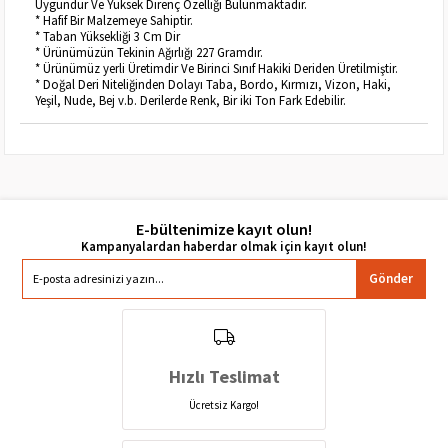
Uygundur Ve Yüksek Direnç Özelliği Bulunmaktadır.
* Hafif Bir Malzemeye Sahiptir.
* Taban Yüksekliği 3 Cm Dir
* Ürünümüzün Tekinin Ağırlığı 227 Gramdır.
* Ürünümüz yerli Üretimdir Ve Birinci Sınıf Hakiki Deriden Üretilmiştir.
* Doğal Deri Niteliğinden Dolayı Taba, Bordo, Kırmızı, Vizon, Haki,
Yeşil, Nude, Bej v.b. Derilerde Renk, Bir iki Ton Fark Edebilir.
E-bültenimize kayıt olun!
Gönder
Hızlı Teslimat
Ücretsiz Kargo!