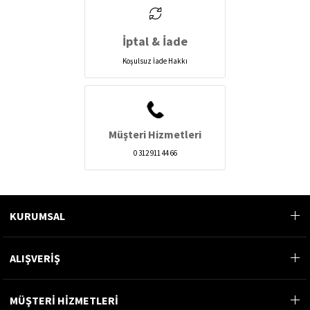
İptal & İade
Koşulsuz İade Hakkı
Müşteri Hizmetleri
0 312 911 44 66
KURUMSAL
ALIŞVERİŞ
MÜŞTERİ HİZMETLERİ