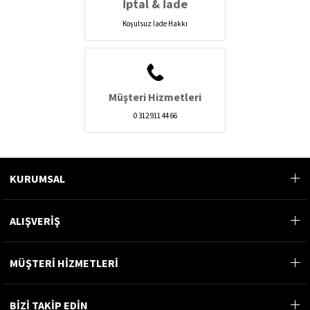
İptal & İade
Koşulsuz İade Hakkı
Müşteri Hizmetleri
0 312 911 44 66
KURUMSAL
ALIŞVERİŞ
MÜŞTERİ HİZMETLERİ
BİZİ TAKİP EDİN