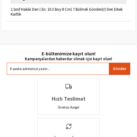
1.Sınıf Hakiki Deri ( En: 10.3 Boy:8 Cm) 7 Bölmeli Gönderi(r) Deri Erkek
Kartlık
E-bültenimize kayıt olun!
Gönder
Hızlı Teslimat
Ücretsiz Kargo!