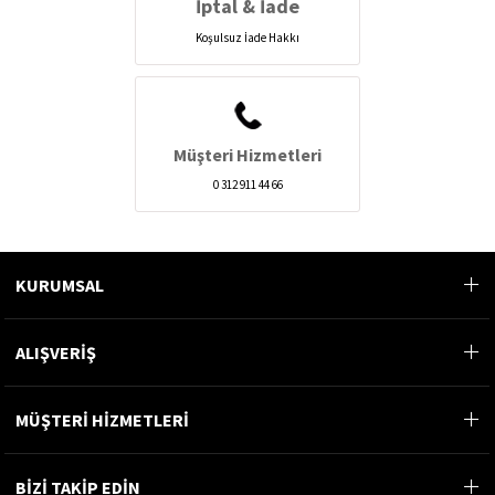
İptal & İade
Koşulsuz İade Hakkı
Müşteri Hizmetleri
0 312 911 44 66
KURUMSAL
ALIŞVERİŞ
MÜŞTERİ HİZMETLERİ
BİZİ TAKİP EDİN