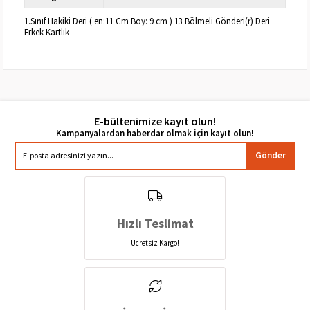
1.Sınıf Hakiki Deri ( en:11 Cm Boy: 9 cm ) 13 Bölmeli Gönderi(r) Deri
Erkek Kartlık
E-bültenimize kayıt olun!
Gönder
Hızlı Teslimat
Ücretsiz Kargo!