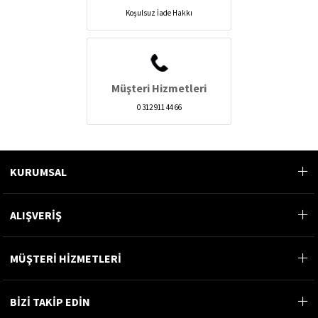
Koşulsuz İade Hakkı
Müşteri Hizmetleri
0 312 911 44 66
KURUMSAL
ALIŞVERİŞ
MÜŞTERİ HİZMETLERİ
BİZİ TAKİP EDİN