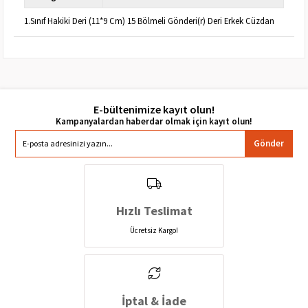
1.Sınıf Hakiki Deri (11*9 Cm) 15 Bölmeli Gönderi(r) Deri Erkek Cüzdan
E-bültenimize kayıt olun!
Gönder
Hızlı Teslimat
Ücretsiz Kargo!
İptal & İade