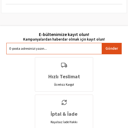
E-bültenimize kayıt olun!
Gönder
Hızlı Teslimat
Ücretsiz Kargo!
İptal & İade
Koşulsuz İade Hakkı