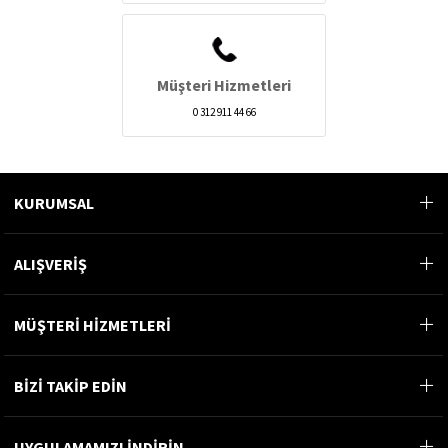
Müşteri Hizmetleri
0 312 911 44 66
KURUMSAL
ALIŞVERİŞ
MÜŞTERİ HİZMETLERİ
BİZİ TAKİP EDİN
UYGULAMAMIZI İNDİRİN