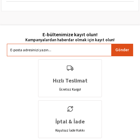
E-bültenimize kayıt olun!
Gönder
Hızlı Teslimat
Ücretsiz Kargo!
İptal & İade
Koşulsuz İade Hakkı