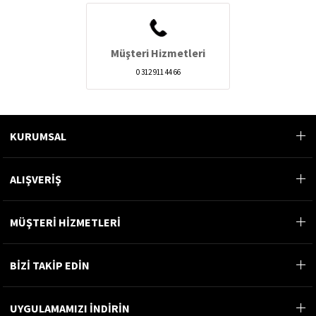
Müşteri Hizmetleri
0 312 911 44 66
KURUMSAL
ALIŞVERİŞ
MÜŞTERİ HİZMETLERİ
BİZİ TAKİP EDİN
UYGULAMAMIZI İNDİRİN