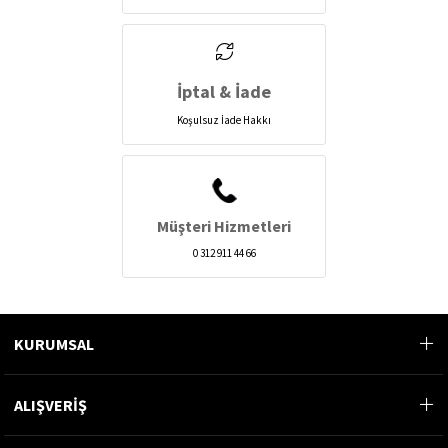
İptal & İade
Koşulsuz İade Hakkı
Müşteri Hizmetleri
0 312 911 44 66
KURUMSAL
ALIŞVERİŞ