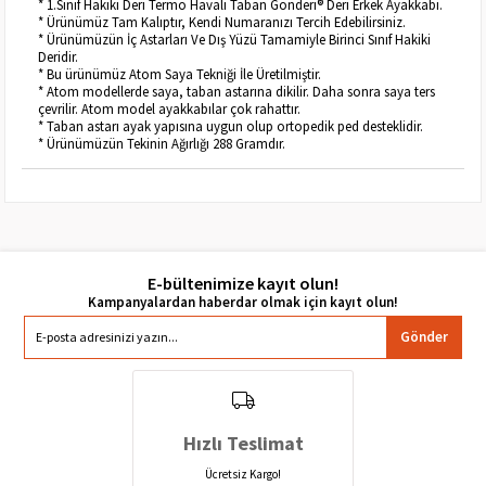
* 1.Sınıf Hakiki Deri Termo Havalı Taban Gönderi® Deri Erkek Ayakkabı.
* Ürünümüz Tam Kalıptır, Kendi Numaranızı Tercih Edebilirsiniz.
* Ürünümüzün İç Astarları Ve Dış Yüzü Tamamiyle Birinci Sınıf Hakiki
Deridir.
* Bu ürünümüz Atom Saya Tekniği İle Üretilmiştir.
* Atom modellerde saya, taban astarına dikilir. Daha sonra saya ters
çevrilir. Atom model ayakkabılar çok rahattır.
* Taban astarı ayak yapısına uygun olup ortopedik ped desteklidir.
* Ürünümüzün Tekinin Ağırlığı 288 Gramdır.
E-bültenimize kayıt olun!
Gönder
Hızlı Teslimat
Ücretsiz Kargo!