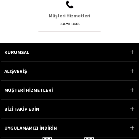
Müşteri Hizmetleri
0 312 911 44 66
KURUMSAL
ALIŞVERİŞ
MÜŞTERİ HİZMETLERİ
BİZİ TAKİP EDİN
UYGULAMAMIZI İNDİRİN