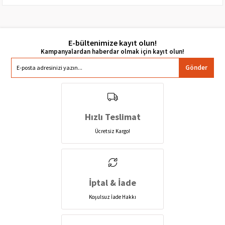
E-bültenimize kayıt olun!
Gönder
Hızlı Teslimat
Ücretsiz Kargo!
İptal & İade
Koşulsuz İade Hakkı