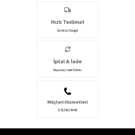
Hızlı Teslimat
Ücretsiz Kargo!
İptal & İade
Koşulsuz İade Hakkı
Müşteri Hizmetleri
0 312 911 44 66