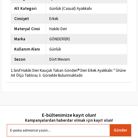
Alt Kategori
Günlük (Casual) Ayakkabı
Cinsiyet
Erkek
Materyal Cinsi
Hakiki Deri
Marka
GÖNDERİ(R)
Kullanım Alanı
Günlük
Sezon
Dört Mevsim
1.Sınıf Hakiki Deri Kauçuk Taban Gönderi® Deri Erkek Ayakkabı * Ürüne
Ait Ölçü Tablosu 3. Görselde Bulunmaktadır.
E-bültenimize kayıt olun!
Gönder