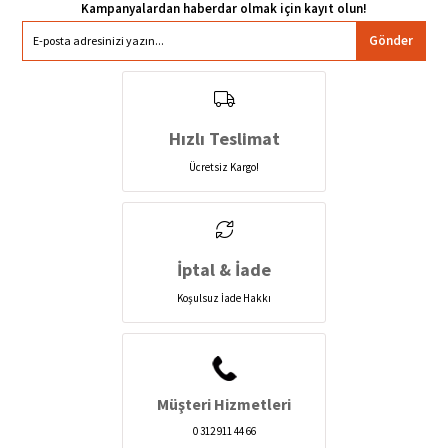
Gönder
Hızlı Teslimat
Ücretsiz Kargo!
İptal & İade
Koşulsuz İade Hakkı
Müşteri Hizmetleri
0 312 911 44 66