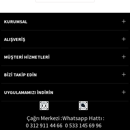
KURUMSAL
ALIŞVERİŞ
MÜŞTERİ HİZMETLERİ
BİZİ TAKİP EDİN
UYGULAMAMIZI İNDİRİN
Çağrı Merkezi :
Whatsapp Hattı :
0 312 911 44 66
0 533 145 69 96