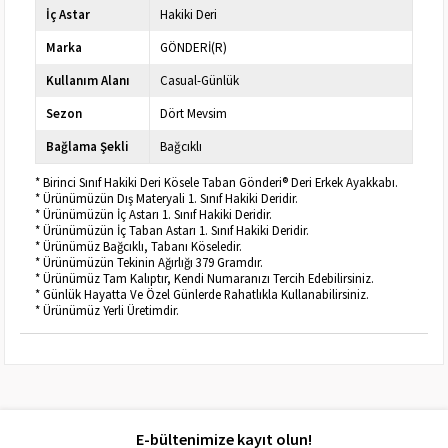
İç Astar
Hakiki Deri
Marka
GÖNDERİ(R)
Kullanım Alanı
Casual-Günlük
Sezon
Dört Mevsim
Bağlama Şekli
Bağcıklı
* Birinci Sınıf Hakiki Deri Kösele Taban Gönderi® Deri Erkek Ayakkabı.
* Ürünümüzün Dış Materyali 1. Sınıf Hakiki Deridir.
* Ürünümüzün İç Astarı 1. Sınıf Hakiki Deridir.
* Ürünümüzün İç Taban Astarı 1. Sınıf Hakiki Deridir.
* Ürünümüz Bağcıklı, Tabanı Köseledir.
* Ürünümüzün Tekinin Ağırlığı 379 Gramdır.
* Ürünümüz Tam Kalıptır, Kendi Numaranızı Tercih Edebilirsiniz.
* Günlük Hayatta Ve Özel Günlerde Rahatlıkla Kullanabilirsiniz.
* Ürünümüz Yerli Üretimdir.
E-bültenimize kayıt olun!