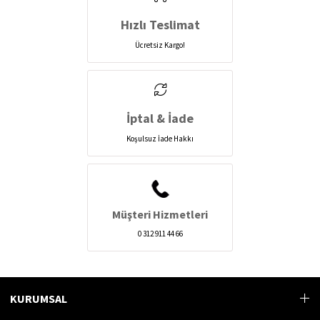
Hızlı Teslimat
Ücretsiz Kargo!
İptal & İade
Koşulsuz İade Hakkı
Müşteri Hizmetleri
0 312 911 44 66
KURUMSAL