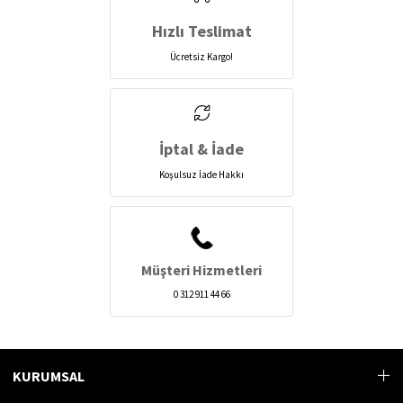
Hızlı Teslimat
Ücretsiz Kargo!
İptal & İade
Koşulsuz İade Hakkı
Müşteri Hizmetleri
0 312 911 44 66
KURUMSAL