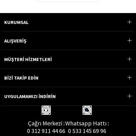
KURUMSAL
ALIŞVERİŞ
MÜŞTERİ HİZMETLERİ
BİZİ TAKİP EDİN
UYGULAMAMIZI İNDİRİN
Çağrı Merkezi :
Whatsapp Hattı :
0 312 911 44 66
0 533 145 69 96