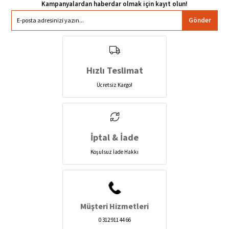
Gönder
Hızlı Teslimat
Ücretsiz Kargo!
İptal & İade
Koşulsuz İade Hakkı
Müşteri Hizmetleri
0 312 911 44 66