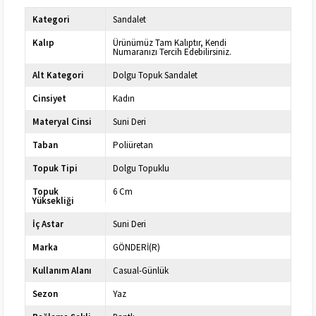
Kategori
Sandalet
Kalıp
Ürünümüz Tam Kalıptır, Kendi
Numaranızı Tercih Edebilirsiniz.
Alt Kategori
Dolgu Topuk Sandalet
Cinsiyet
Kadın
Materyal Cinsi
Suni Deri
Taban
Poliüretan
Topuk Tipi
Dolgu Topuklu
Topuk
6 Cm
Yüksekliği
İç Astar
Suni Deri
Marka
GÖNDERİ(R)
Kullanım Alanı
Casual-Günlük
Sezon
Yaz