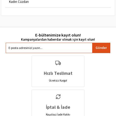
Kadın Cüzdan
E-bültenimize kayıt olun!
Gönder
Hızlı Teslimat
Ücretsiz Kargo!
İptal & İade
Koşulsuz İade Hakkı