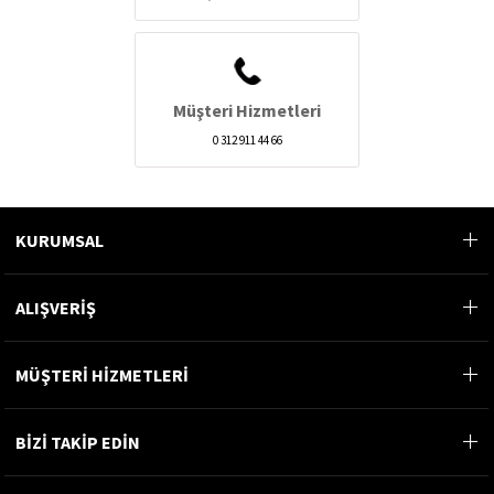
Müşteri Hizmetleri
0 312 911 44 66
KURUMSAL
ALIŞVERİŞ
MÜŞTERİ HİZMETLERİ
BİZİ TAKİP EDİN