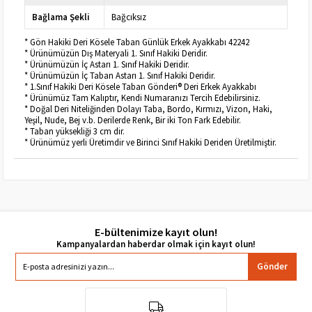
Bağlama Şekli
Bağcıksız
* Gön Hakiki Deri Kösele Taban Günlük Erkek Ayakkabı 42242
* Ürünümüzün Dış Materyali 1. Sınıf Hakiki Deridir.
* Ürünümüzün İç Astarı 1. Sınıf Hakiki Deridir.
* Ürünümüzün İç Taban Astarı 1. Sınıf Hakiki Deridir.
* 1.Sınıf Hakiki Deri Kösele Taban Gönderi® Deri Erkek Ayakkabı
* Ürünümüz Tam Kalıptır, Kendi Numaranızı Tercih Edebilirsiniz.
* Doğal Deri Niteliğinden Dolayı Taba, Bordo, Kırmızı, Vizon, Haki,
Yeşil, Nude, Bej v.b. Derilerde Renk, Bir iki Ton Fark Edebilir.
* Taban yüksekliği 3 cm dir.
* Ürünümüz yerli Üretimdir ve Birinci Sınıf Hakiki Deriden Üretilmiştir.
E-bültenimize kayıt olun!
Gönder