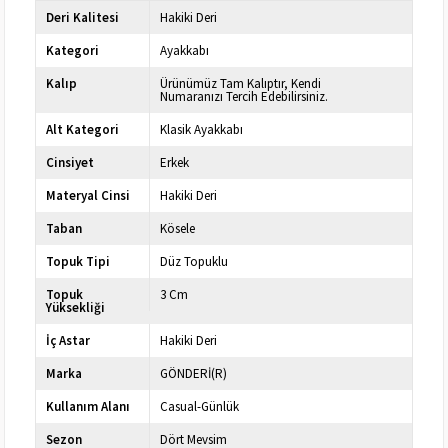
Deri Kalitesi
Hakiki Deri
Kategori
Ayakkabı
Kalıp
Ürünümüz Tam Kalıptır, Kendi
Numaranızı Tercih Edebilirsiniz.
Alt Kategori
Klasik Ayakkabı
Cinsiyet
Erkek
Materyal Cinsi
Hakiki Deri
Taban
Kösele
Topuk Tipi
Düz Topuklu
Topuk
3 Cm
Yüksekliği
İç Astar
Hakiki Deri
Marka
GÖNDERİ(R)
Kullanım Alanı
Casual-Günlük
Sezon
Dört Mevsim