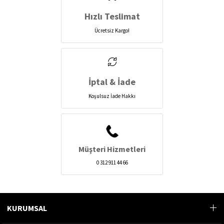
Hızlı Teslimat
Ücretsiz Kargo!
İptal & İade
Koşulsuz İade Hakkı
Müşteri Hizmetleri
0 312 911 44 66
KURUMSAL