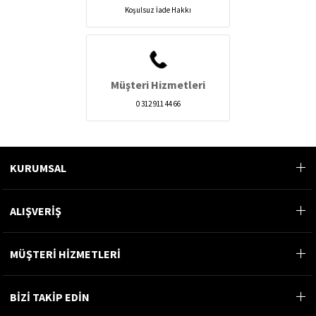
Koşulsuz İade Hakkı
Müşteri Hizmetleri
0 312 911 44 66
KURUMSAL
ALIŞVERİŞ
MÜŞTERİ HİZMETLERİ
BİZİ TAKİP EDİN