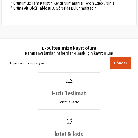
* Ürünümüz Tam Kalıptır, Kendi Numaranızı Tercih Edebilirsiniz.
* Ürüne Ait Ölçü Tablosu 3. Görselde Bulunmaktadır.
E-bültenimize kayıt olun!
Gönder
Hızlı Teslimat
Ücretsiz Kargo!
İptal & İade