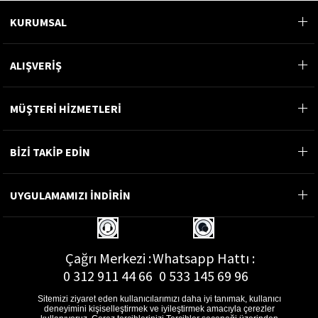
KURUMSAL
ALIŞVERİŞ
MÜŞTERİ HİZMETLERİ
BİZİ TAKİP EDİN
UYGULAMAMIZI İNDİRİN
Çağrı Merkezi :
Whatsapp Hattı :
0 312 911 44 66
0 533 145 69 96
Sitemizi ziyaret eden kullanıcılarımızı daha iyi tanımak, kullanıcı
deneyimini kişiselleştirmek ve iyileştirmek amacıyla çerezler