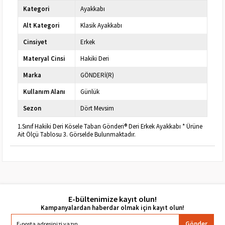
Kategori
Ayakkabı
Alt Kategori
Klasik Ayakkabı
Cinsiyet
Erkek
Materyal Cinsi
Hakiki Deri
Marka
GÖNDERİ(R)
Kullanım Alanı
Günlük
Sezon
Dört Mevsim
1.Sınıf Hakiki Deri Kösele Taban Gönderi® Deri Erkek Ayakkabı * Ürüne
Ait Ölçü Tablosu 3. Görselde Bulunmaktadır.
E-bültenimize kayıt olun!
Gönder