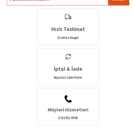
Hızlı Teslimat
Ücretsiz Kargo!
İptal & İade
Koşulsuz İade Hakkı
Müşteri Hizmetleri
0 312 911 44 66