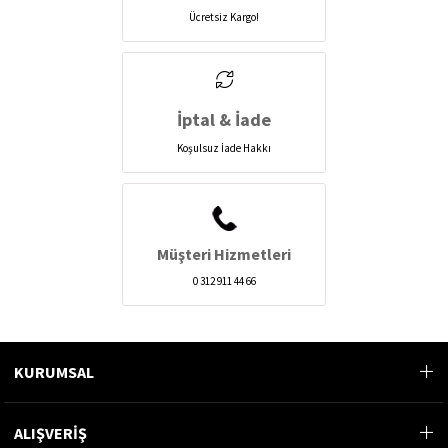
Ücretsiz Kargo!
İptal & İade
Koşulsuz İade Hakkı
Müşteri Hizmetleri
0 312 911 44 66
KURUMSAL
ALIŞVERİŞ