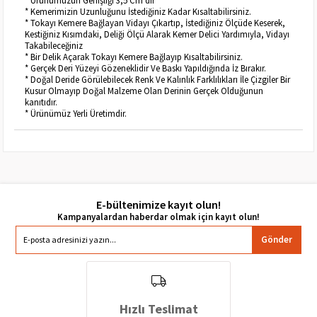
* Kemerimizin Uzunluğunu İstediğiniz Kadar Kısaltabilirsiniz.
* Tokayı Kemere Bağlayan Vidayı Çıkartıp, İstediğiniz Ölçüde Keserek,
Kestiğiniz Kısımdaki, Deliği Ölçü Alarak Kemer Delici Yardımıyla, Vidayı
Takabileceğiniz
* Bir Delik Açarak Tokayı Kemere Bağlayıp Kısaltabilirsiniz.
* Gerçek Deri Yüzeyi Gözeneklidir Ve Baskı Yapıldığında İz Bırakır.
* Doğal Deride Görülebilecek Renk Ve Kalınlık Farklılıkları İle Çizgiler Bir
Kusur Olmayıp Doğal Malzeme Olan Derinin Gerçek Olduğunun
kanıtıdır.
* Ürünümüz Yerli Üretimdir.
E-bültenimize kayıt olun!
Gönder
Hızlı Teslimat