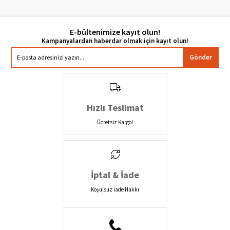
E-bültenimize kayıt olun!
Gönder
Hızlı Teslimat
Ücretsiz Kargo!
İptal & İade
Koşulsuz İade Hakkı