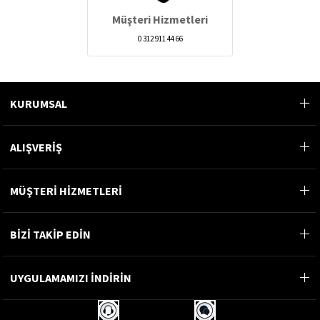
Müşteri Hizmetleri
0 312 911 44 66
KURUMSAL
ALIŞVERİŞ
MÜŞTERİ HİZMETLERİ
BİZİ TAKİP EDİN
UYGULAMAMIZI İNDİRİN