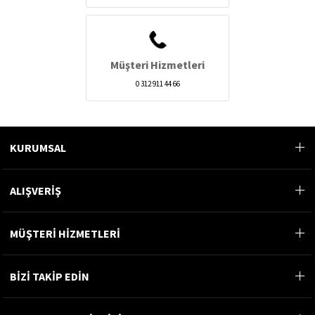
Müşteri Hizmetleri
0 312 911 44 66
KURUMSAL
ALIŞVERİŞ
MÜŞTERİ HİZMETLERİ
BİZİ TAKİP EDİN