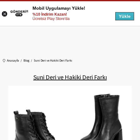
Mobil Uygulamayı Yükle!
%10 İndirim Kazan!
Yükle
Ücretsiz Play Store'da
Anasayfa
Blog
Suni Deri ve Hakiki Deri Farkı
Suni Deri ve Hakiki Deri Farkı