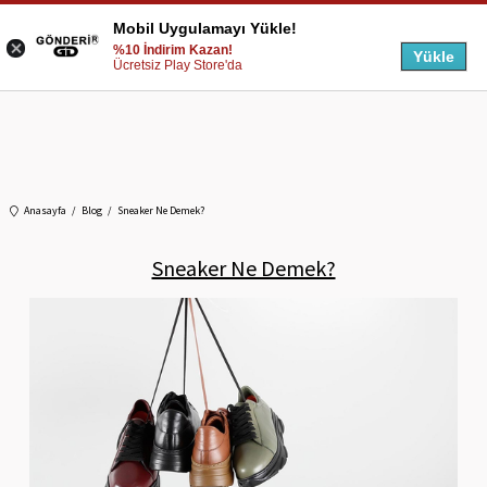
Mobil Uygulamayı Yükle!
%10 İndirim Kazan!
Yükle
Ücretsiz Play Store'da
Anasayfa
Blog
Sneaker Ne Demek?
Sneaker Ne Demek?