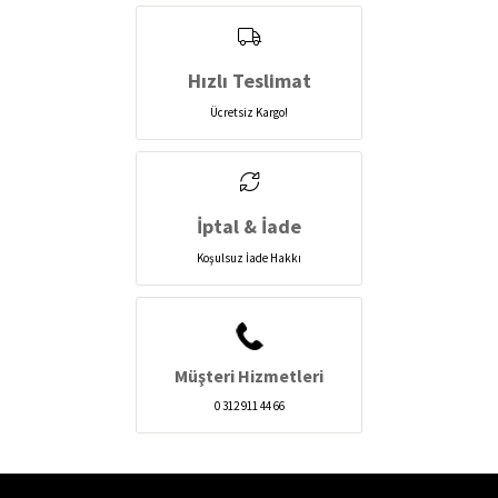
Hızlı Teslimat
Ücretsiz Kargo!
İptal & İade
Koşulsuz İade Hakkı
Müşteri Hizmetleri
0 312 911 44 66