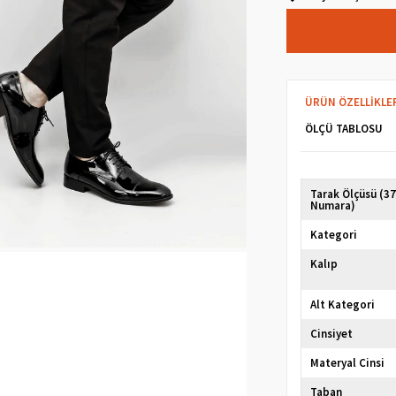
ÜRÜN ÖZELLIKLE
ÖLÇÜ TABLOSU
Tarak Ölçüsü (3
Numara)
Kategori
Kalıp
Alt Kategori
Cinsiyet
Materyal Cinsi
Taban