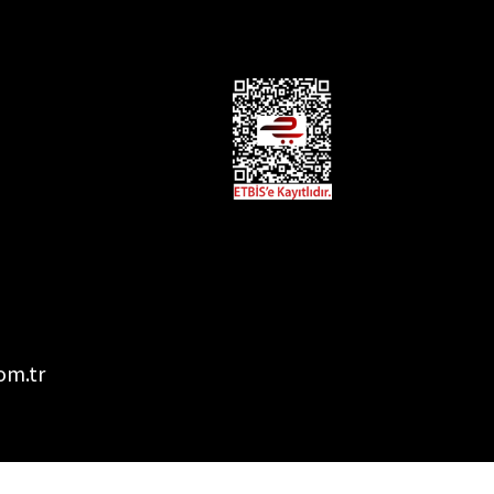
om.tr