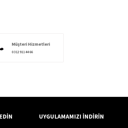
Müşteri Hizmetleri
0 312 911 44 66
 EDİN
UYGULAMAMIZI İNDİRİN