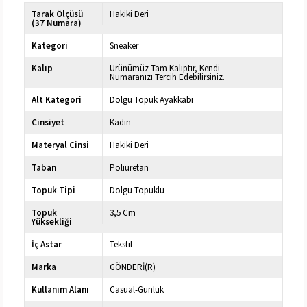
Tarak Ölçüsü
Hakiki Deri
(37 Numara)
Kategori
Sneaker
Kalıp
Ürünümüz Tam Kalıptır, Kendi
Numaranızı Tercih Edebilirsiniz.
Alt Kategori
Dolgu Topuk Ayakkabı
Cinsiyet
Kadın
Materyal Cinsi
Hakiki Deri
Taban
Poliüretan
Topuk Tipi
Dolgu Topuklu
Topuk
3,5 Cm
Yüksekliği
İç Astar
Tekstil
Marka
GÖNDERİ(R)
Kullanım Alanı
Casual-Günlük