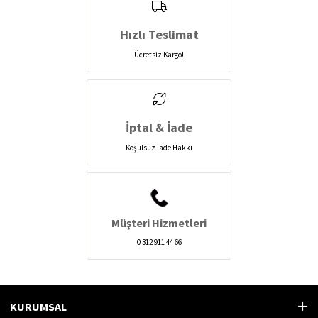
Hızlı Teslimat
Ücretsiz Kargo!
İptal & İade
Koşulsuz İade Hakkı
Müşteri Hizmetleri
0 312 911 44 66
KURUMSAL