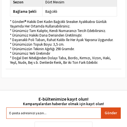
Sezon
Dört Mevsim
Bağlama Şekli
Bağcıklı
* Gönderi® Hakiki Deri Kadın Bağcıklı Sneaker Ayakkabısı Günlük
Yaşamda Her Ortamda Kullanabilirsiniz.
* Ürünümüz Tam Kalıptır, Kendi Numaranızı Tercih Edebilirsiniz.
* Ürünümüz Hakiki Dana Derisinden Üretilmiştir.
* Dayanaklı Poli Taban, Rahat Kalıbı İle Her Ayak Yapısına Uygundur.
* Ürünümüzün Topuk Boyu: 3,5 cm.
* Ürünümüzün Tekinin Ağırlığı 298 Gramdır.
* Ürünümüz Yerli Üretimdir
* Doğal Deri Niteliğinden Dolayı Taba, Bordo, Kırmızı, Vizon, Haki,
Yeşil, Nude, Bej v.b. Derilerde Renk, Bir iki Ton Fark Edebilir.
E-bültenimize kayıt olun!
Gönder