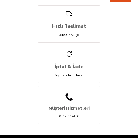
Hızlı Teslimat
Ücretsiz Kargo!
İptal & İade
Koşulsuz İade Hakkı
Müşteri Hizmetleri
0 312 911 44 66