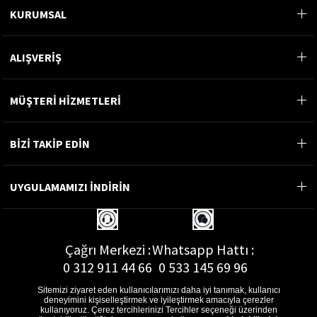
KURUMSAL
ALIŞVERİŞ
MÜŞTERİ HİZMETLERİ
BİZİ TAKİP EDİN
UYGULAMAMIZI İNDİRİN
Çağrı Merkezi :
Whatsapp Hattı :
0 312 911 44 66
0 533 145 69 96
Sitemizi ziyaret eden kullanıcılarımızı daha iyi tanımak, kullanıcı
deneyimini kişiselleştirmek ve iyileştirmek amacıyla çerezler
kullanıyoruz. Çerez tercihlerinizi Tercihler seçeneği üzerinden