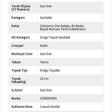
Tarak Ölçüsü
Suni Deri
(37 Numara)
Kategori
Sandalet
Kalıp
Ürünümüz Dar Kalıptır, Bir Beden
Büyük Numara Tercih Edebilirsiniz.
Alt Kategori
Dolgu Topuk Sandalet
Cinsiyet
Kadın
Materyal Cinsi
Suni Deri
Taban
Termo
Topuk Tipi
Dolgu Topuklu
Topuk
10 Cm
Yüksekliği
İç Astar
Suni Deri
Marka
GÖNDERİ(R)
Kullanım Alanı
Casual-Günlük