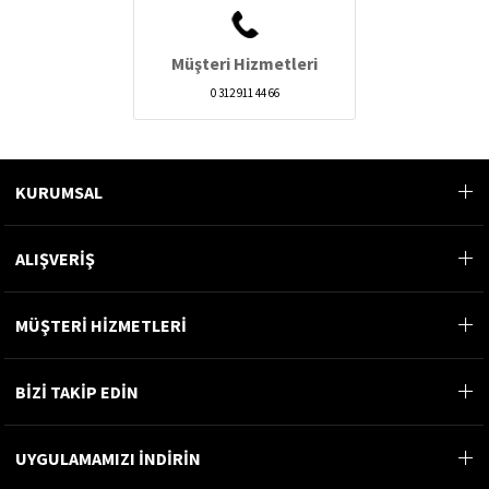
Müşteri Hizmetleri
0 312 911 44 66
KURUMSAL
ALIŞVERİŞ
MÜŞTERİ HİZMETLERİ
BİZİ TAKİP EDİN
UYGULAMAMIZI İNDİRİN