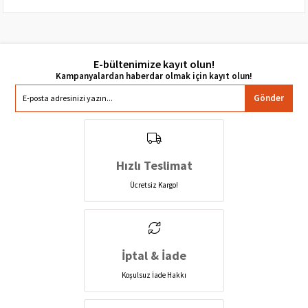
E-bültenimize kayıt olun!
Gönder
Hızlı Teslimat
Ücretsiz Kargo!
İptal & İade
Koşulsuz İade Hakkı