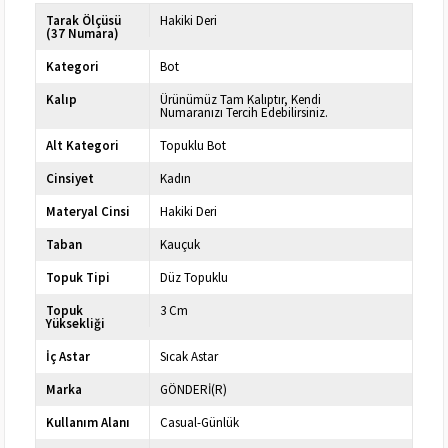
Tarak Ölçüsü
Hakiki Deri
(37 Numara)
Kategori
Bot
Kalıp
Ürünümüz Tam Kalıptır, Kendi
Numaranızı Tercih Edebilirsiniz.
Alt Kategori
Topuklu Bot
Cinsiyet
Kadın
Materyal Cinsi
Hakiki Deri
Taban
Kauçuk
Topuk Tipi
Düz Topuklu
Topuk
3 Cm
Yüksekliği
İç Astar
Sıcak Astar
Marka
GÖNDERİ(R)
Kullanım Alanı
Casual-Günlük