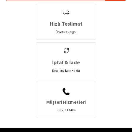
Hızlı Teslimat
Ücretsiz Kargo!
İptal & İade
Koşulsuz İade Hakkı
Müşteri Hizmetleri
0 312 911 44 66