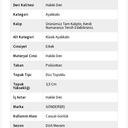
Deri Kalitesi
Hakiki Deri
Kategori
Ayakkabı
Kalıp
Ürünümüz Tam Kalıptır, Kendi
Numaranızı Tercih Edebilirsiniz.
Alt Kategori
Klasik Ayakkabı
Cinsiyet
Erkek
Materyal Cinsi
Hakiki Deri
Taban
Poliüretan
Topuk Tipi
Düz Topuklu
Topuk
3,5 Cm
Yüksekliği
İç Astar
Hakiki Deri
Marka
GÖNDERİ(R)
Kullanım Alanı
Casual-Günlük
Sezon
Dört Mevsim