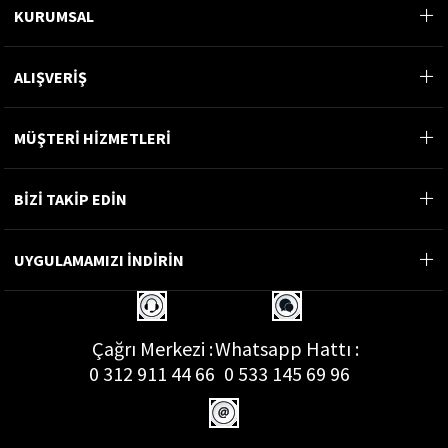
KURUMSAL
ALIŞVERİŞ
MÜŞTERİ HİZMETLERİ
BİZİ TAKİP EDİN
UYGULAMAMIZI İNDİRİN
Çağrı Merkezi :
Whatsapp Hattı :
0 312 911 44 66
0 533 145 69 96