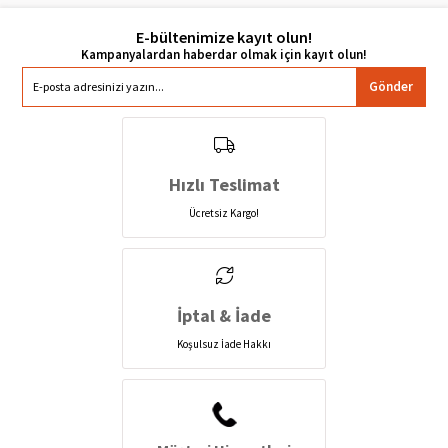
E-bültenimize kayıt olun!
Gönder
Hızlı Teslimat
Ücretsiz Kargo!
İptal & İade
Koşulsuz İade Hakkı