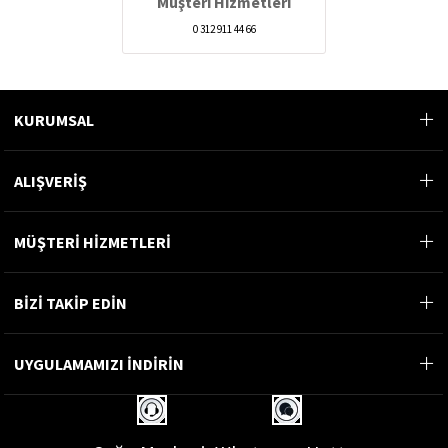
Müşteri Hizmetleri
0 312 911 44 66
KURUMSAL
ALIŞVERİŞ
MÜŞTERİ HİZMETLERİ
BİZİ TAKİP EDİN
UYGULAMAMIZI İNDİRİN