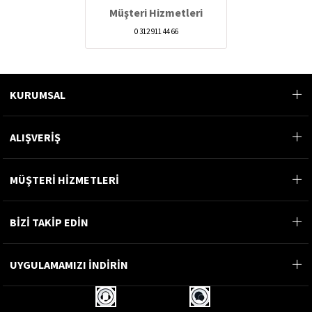
Müşteri Hizmetleri
0 312 911 44 66
KURUMSAL
ALIŞVERİŞ
MÜŞTERİ HİZMETLERİ
BİZİ TAKİP EDİN
UYGULAMAMIZI İNDİRİN