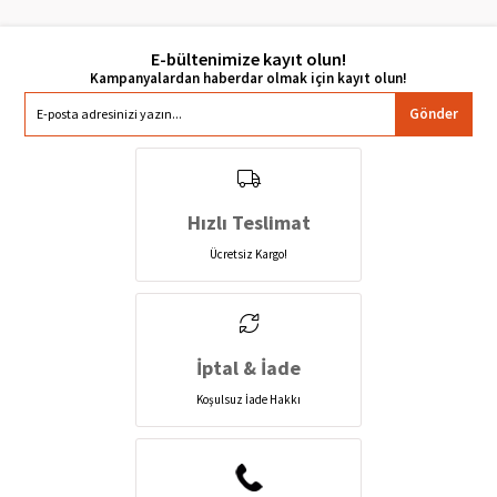
E-bültenimize kayıt olun!
Gönder
Hızlı Teslimat
Ücretsiz Kargo!
İptal & İade
Koşulsuz İade Hakkı