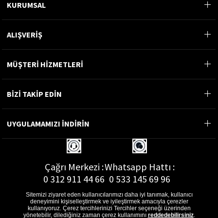
KURUMSAL
ALIŞVERİŞ
MÜŞTERİ HİZMETLERİ
BİZİ TAKİP EDİN
UYGULAMAMIZI İNDİRİN
Çağrı Merkezi :
Whatsapp Hattı :
0 312 911 44 66
0 533 145 69 96
Sitemizi ziyaret eden kullanıcılarımızı daha iyi tanımak, kullanıcı
deneyimini kişiselleştirmek ve iyileştirmek amacıyla çerezler
kullanıyoruz. Çerez tercihlerinizi Tercihler seçeneği üzerinden
yönetebilir, dilediğiniz zaman çerez kullanımını
reddedebilirsiniz
.