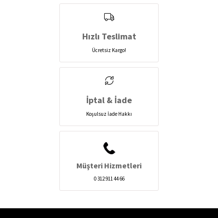
Hızlı Teslimat
Ücretsiz Kargo!
İptal & İade
Koşulsuz İade Hakkı
Müşteri Hizmetleri
0 312 911 44 66