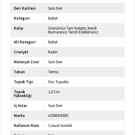
Deri Kalitesi
Suni Deri
Kategori
Babet
Kalıp
Ürünümüz Tam Kalıptır, Kendi
Numaranızı Tercih Edebilirsiniz.
Alt Kategori
Babet
Cinsiyet
Kadın
Materyal Cinsi
Suni Deri
Taban
Termo
Topuk Tipi
Düz Topuklu
Topuk
1,5 Cm
Yüksekliği
İç Astar
Suni Deri
Marka
GÖNDERİ(R)
Kullanım Alanı
Casual-Günlük