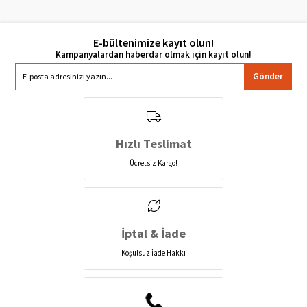
E-bültenimize kayıt olun!
Gönder
Hızlı Teslimat
Ücretsiz Kargo!
İptal & İade
Koşulsuz İade Hakkı