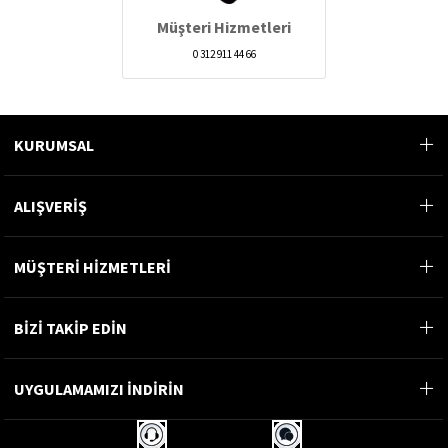
Müşteri Hizmetleri
0 312 911 44 66
KURUMSAL
ALIŞVERİŞ
MÜŞTERİ HİZMETLERİ
BİZİ TAKİP EDİN
UYGULAMAMIZI İNDİRİN