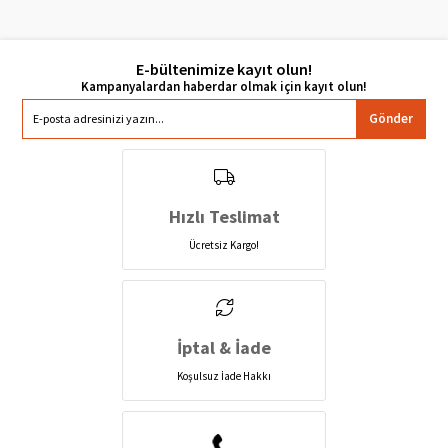
E-bültenimize kayıt olun!
Gönder
Hızlı Teslimat
Ücretsiz Kargo!
İptal & İade
Koşulsuz İade Hakkı