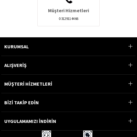
Müşteri Hizmetleri
0 312 911 44 66
KURUMSAL
ALIŞVERİŞ
MÜŞTERİ HİZMETLERİ
BİZİ TAKİP EDİN
UYGULAMAMIZI İNDİRİN