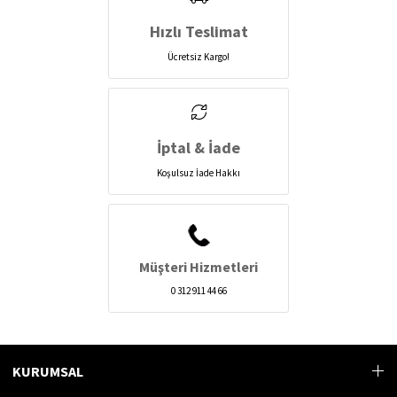
Hızlı Teslimat
Ücretsiz Kargo!
İptal & İade
Koşulsuz İade Hakkı
Müşteri Hizmetleri
0 312 911 44 66
KURUMSAL