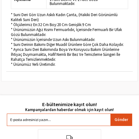
Bulunmaktadır.
* Suni Deri Gön Uzun Askılı Kadın Çanta, (Hakiki Deri Görünümlü
Kaliteli Suni Deri)
* Ölçülerimiz En:32 Cm Boy:20 Cm Genişlik:9 Cm
* Ürünümüzün Ağız Kısmı Fermuarlıdır, İçerisinde Fermuarlı Bir Ufak
Gözü Bulunmaktadır.
* Ürünümüzün İçerisinde Uzun Askı Bulunmaktadır.
* Suni Derinin Bakımı Diğer Muadil Ürünlere Göre Çok Daha Kolaydır.
* Ayrıca Suni Deri Bakımında Boya Ve Koruyucu Bakım Ürünlerine
İhtiyaç Duymamakta, Hafif Nemli Bir Bez Ve Temizleme Süngeri İle
Rahatça Temizlenmektedir.
* Ürünümüz Yerli Üretimdir.
E-bültenimize kayıt olun!
Gönder