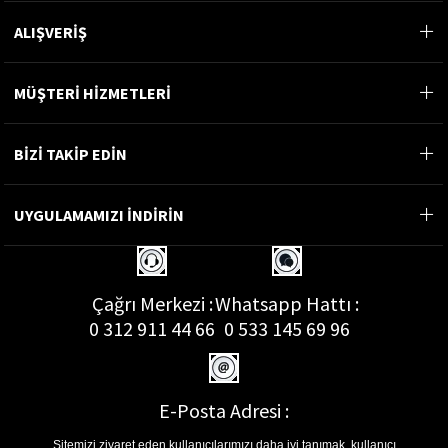
ALIŞVERİŞ
MÜŞTERİ HİZMETLERİ
BİZİ TAKİP EDİN
UYGULAMAMIZI İNDİRİN
Çağrı Merkezi :
Whatsapp Hattı :
0 312 911 44 66
0 533 145 69 96
E-Posta Adresi :
musterihizmetleri@gon.com.tr
Sitemizi ziyaret eden kullanıcılarımızı daha iyi tanımak, kullanıcı