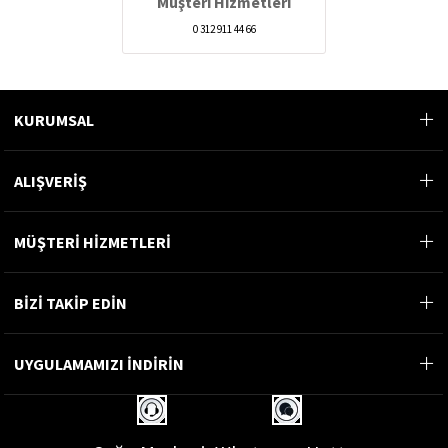
Müşteri Hizmetleri
0 312 911 44 66
KURUMSAL
ALIŞVERİŞ
MÜŞTERİ HİZMETLERİ
BİZİ TAKİP EDİN
UYGULAMAMIZI İNDİRİN