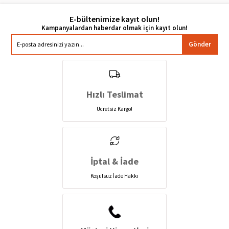
E-bültenimize kayıt olun!
Gönder
Hızlı Teslimat
Ücretsiz Kargo!
İptal & İade
Koşulsuz İade Hakkı