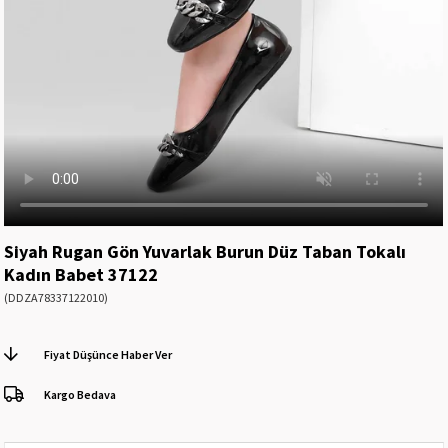
Siyah Rugan Gön Yuvarlak Burun Düz Taban Tokalı
Kadın Babet 37122
(DDZA78337122010)
Fiyat Düşünce Haber Ver
Kargo Bedava