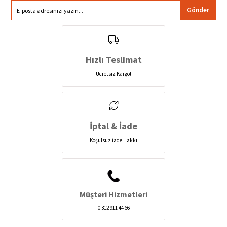
Gönder
Hızlı Teslimat
Ücretsiz Kargo!
İptal & İade
Koşulsuz İade Hakkı
Müşteri Hizmetleri
0 312 911 44 66