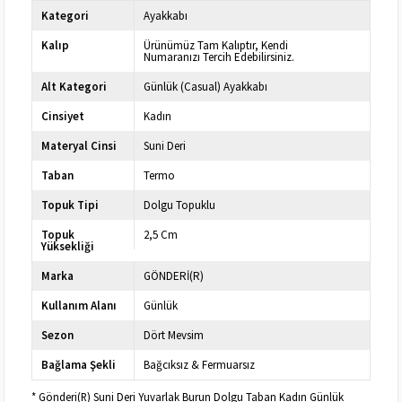
Kategori
Ayakkabı
Kalıp
Ürünümüz Tam Kalıptır, Kendi
Numaranızı Tercih Edebilirsiniz.
Alt Kategori
Günlük (Casual) Ayakkabı
Cinsiyet
Kadın
Materyal Cinsi
Suni Deri
Taban
Termo
Topuk Tipi
Dolgu Topuklu
Topuk
2,5 Cm
Yüksekliği
Marka
GÖNDERİ(R)
Kullanım Alanı
Günlük
Sezon
Dört Mevsim
Bağlama Şekli
Bağcıksız & Fermuarsız
* Gönderi(R) Suni Deri Yuvarlak Burun Dolgu Taban Kadın Günlük