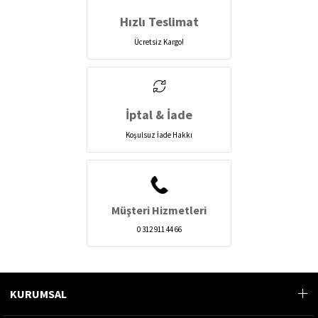
Hızlı Teslimat
Ücretsiz Kargo!
İptal & İade
Koşulsuz İade Hakkı
Müşteri Hizmetleri
0 312 911 44 66
KURUMSAL