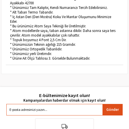
Ayakkabı 42700
* Ürünümüz Tam Kalıptır, Kendi Numaranızı Tercih Edebilirsiniz.
* Alt Taban Termo Tabandır.
* İç Astarı Deri (Deri Mostra) Koku Ve Mantar Oluşumunu Minimize
Eder.
* Bu ürünümüz Atom Saya Tekiniği İle Üretilmiştir.
* Atom modellerde saya, taban astarına dikilir. Daha sonra saya ters
çevrilir. Atom model ayakkabılar çok rahattır.
* Topuk boyumuz 4 Pont 2,5 Cm Dir.
* Ürünümüzün Tekinin ağırlığı 215 Gramdır.
* Ürünümüz Ortopedik Tabanlıdır.
* Ürünümüz yerli Üretimdir.
* Ürüne Ait Ölçü Tablosu 3. Görselde Bulunmaktadır.
E-bültenimize kayıt olun!
Gönder