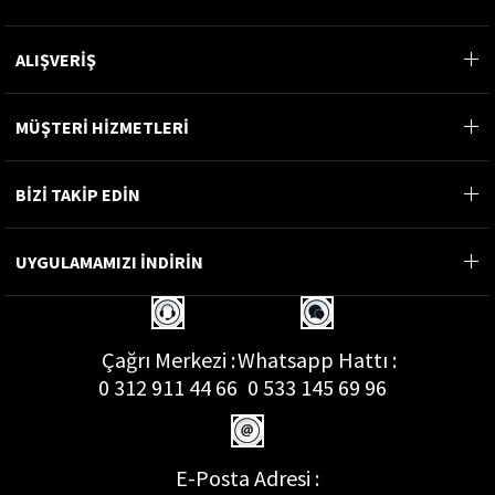
ALIŞVERİŞ
MÜŞTERİ HİZMETLERİ
BİZİ TAKİP EDİN
UYGULAMAMIZI İNDİRİN
Çağrı Merkezi :
Whatsapp Hattı :
0 312 911 44 66
0 533 145 69 96
E-Posta Adresi :