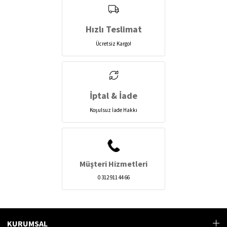
Hızlı Teslimat
Ücretsiz Kargo!
İptal & İade
Koşulsuz İade Hakkı
Müşteri Hizmetleri
0 312 911 44 66
KURUMSAL