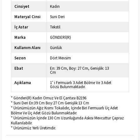
Cinsiyet
Kadın
Materyal Cinsi
Suni Deri
İç Astar
Tekstil
Marka
GÖNDERİ(R)
Kullanım Alanı
Günlük
Sezon
Dört Mevsim
Ebat
En: 39 Cm, Boy: 27 Cm, Genişlik: 13
Cm
Açıklama
1’ i Fermuarlı 3 Adet Bölme Ve 3 Adet
Gözü Bulunmaktadır.
* Gönderi(R) Kadın Omuz Ve El Çantası B2196
* Suni Deri En:39 Cm Boy:27 Cm Genişlik:13 Cm
* Ürünümüzün Ağız Kısmı Tokalıdır, İçinde Biri Fermuarlı Üç Adet
Bölme Ve Üç Adet Gözü Bulunmaktadır.
* Ürünümüzün İçinde 130 Cm Uzunluğunda Askısı Mevcuttur Çapraz
Kullanılabilir.
* Ürünümüz Yerli Üretimdir.