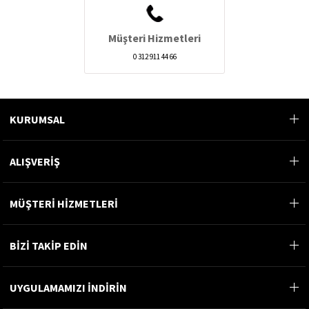
Müşteri Hizmetleri
0 312 911 44 66
KURUMSAL
ALIŞVERİŞ
MÜŞTERİ HİZMETLERİ
BİZİ TAKİP EDİN
UYGULAMAMIZI İNDİRİN