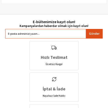
E-bültenimize kayıt olun!
Gönder
Hızlı Teslimat
Ücretsiz Kargo!
İptal & İade
Koşulsuz İade Hakkı