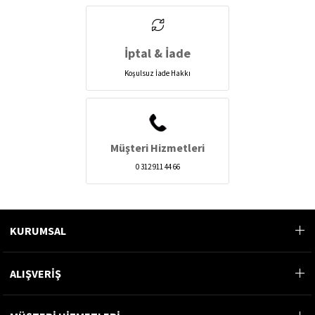
İptal & İade
Koşulsuz İade Hakkı
Müşteri Hizmetleri
0 312 911 44 66
KURUMSAL
ALIŞVERİŞ