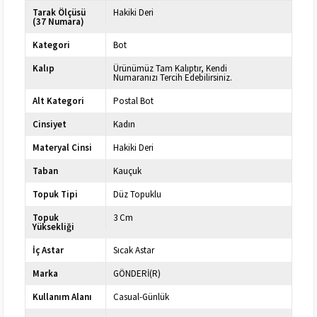
Tarak Ölçüsü
Hakiki Deri
(37 Numara)
Kategori
Bot
Kalıp
Ürünümüz Tam Kalıptır, Kendi
Numaranızı Tercih Edebilirsiniz.
Alt Kategori
Postal Bot
Cinsiyet
Kadın
Materyal Cinsi
Hakiki Deri
Taban
Kauçuk
Topuk Tipi
Düz Topuklu
Topuk
3 Cm
Yüksekliği
İç Astar
Sıcak Astar
Marka
GÖNDERİ(R)
Kullanım Alanı
Casual-Günlük