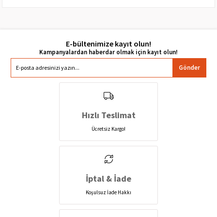
E-bültenimize kayıt olun!
Gönder
Hızlı Teslimat
Ücretsiz Kargo!
İptal & İade
Koşulsuz İade Hakkı