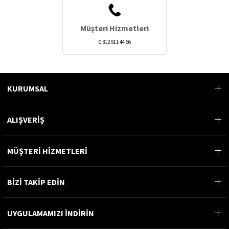
Müşteri Hizmetleri
0 312 911 44 66
KURUMSAL
ALIŞVERİŞ
MÜŞTERİ HİZMETLERİ
BİZİ TAKİP EDİN
UYGULAMAMIZI İNDİRİN