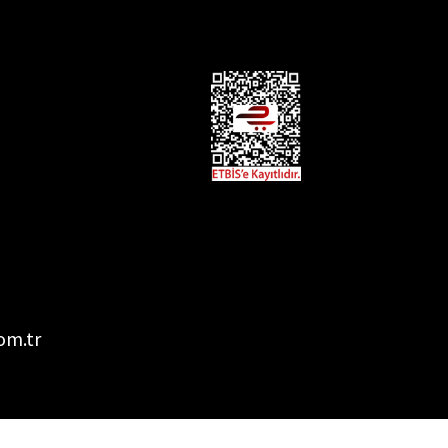
om.tr