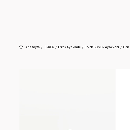
Anasayfa
ERKEK
Erkek Ayakkabı
Erkek Günlük Ayakkabı
Gön 