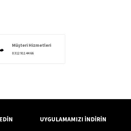
Müşteri Hizmetleri
0 312 911 44 66
 EDİN
UYGULAMAMIZI İNDİRİN