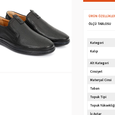
ÜRÜN ÖZELLIKLE
ÖLÇÜ TABLOSU
Kategori
Kalıp
Alt Kategori
Cinsiyet
Materyal Cinsi
Taban
Topuk Tipi
Topuk Yüksekliğ
İç Astar