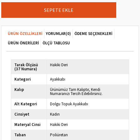
ÜRÜN ÖZELLIKLERI
YORUMLAR
(0)
ÖDEME SEÇENEKLERI
ÜRÜN ÖNERILERI
ÖLÇÜ TABLOSU
Tarak Ölçüsü
Hakiki Deri
(37 Numara)
Kategori
Ayakkabı
Kalıp
Ürünümüz Tam Kalıptır, Kendi
Numaranızı Tercih Edebilirsiniz.
Alt Kategori
Dolgu Topuk Ayakkabı
Cinsiyet
Kadın
Materyal Cinsi
Hakiki Deri
Taban
Poliüretan