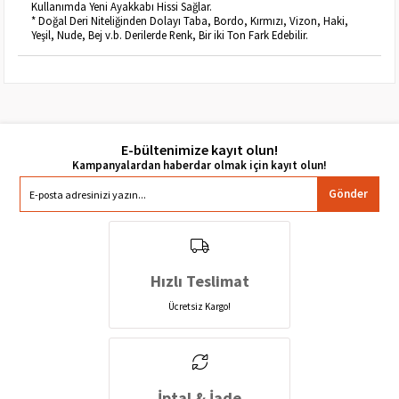
Kullanımda Yeni Ayakkabı Hissi Sağlar.
* Doğal Deri Niteliğinden Dolayı Taba, Bordo, Kırmızı, Vizon, Haki,
Yeşil, Nude, Bej v.b. Derilerde Renk, Bir iki Ton Fark Edebilir.
E-bültenimize kayıt olun!
Gönder
Hızlı Teslimat
Ücretsiz Kargo!
İptal & İade