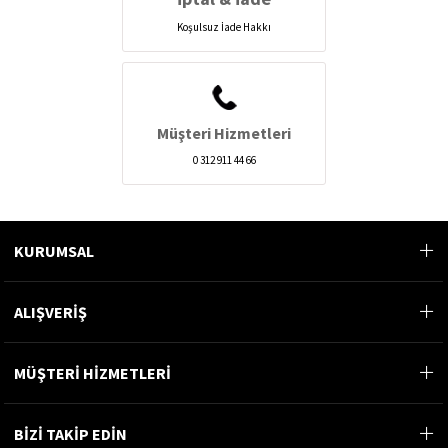
Koşulsuz İade Hakkı
Müşteri Hizmetleri
0 312 911 44 66
KURUMSAL
ALIŞVERİŞ
MÜŞTERİ HİZMETLERİ
BİZİ TAKİP EDİN