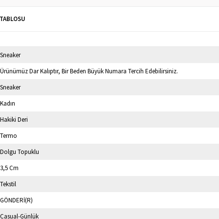
 TABLOSU
Sneaker
Ürünümüz Dar Kalıptır, Bir Beden Büyük Numara Tercih Edebilirsiniz.
Sneaker
Kadın
Hakiki Deri
Termo
Dolgu Topuklu
3,5 Cm
Tekstil
GÖNDERİ(R)
Casual-Günlük