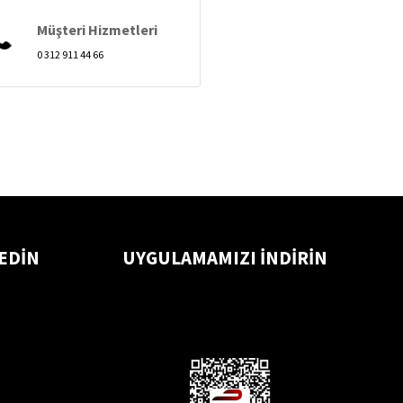
Müşteri Hizmetleri
0 312 911 44 66
 EDİN
UYGULAMAMIZI İNDİRİN