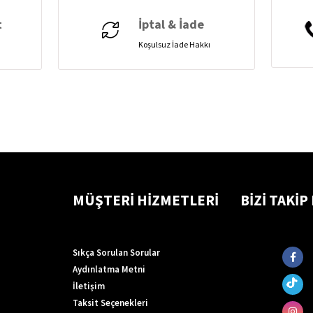
t
İptal & İade
Koşulsuz İade Hakkı
MÜŞTERİ HİZMETLERİ
BİZİ TAKİP
Sıkça Sorulan Sorular
Aydınlatma Metni
İletişim
Taksit Seçenekleri