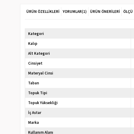
ÜRÜN ÖZELLIKLERI
YORUMLAR
(1)
ÜRÜN ÖNERILERI
ÖLÇÜ
Kategori
Kalıp
Alt Kategori
Cinsiyet
Materyal Cinsi
Taban
Topuk Tipi
Topuk Yüksekliği
İç Astar
Marka
Kullanım Alanı